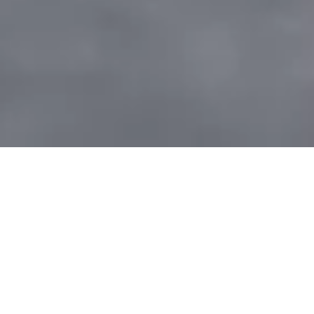
Rechtsanwälte, Fachanwälte, Anwaltsnotare,
Steuerberater und Insolvenzverwalter.
In unserer Kanzlei stehen Ihnen vereintes Know-