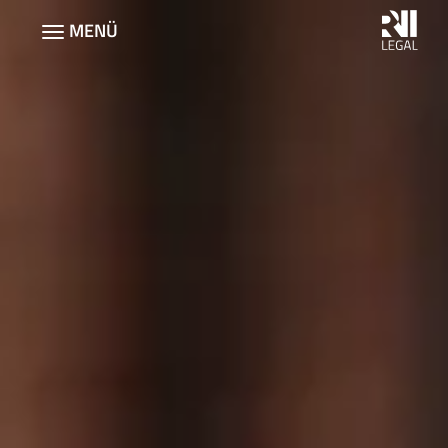
Direkt
MENÜ
zum
Navigation
Inhalt
aktivieren/deaktivieren