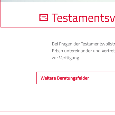
Testamentsv
Bei Fragen der Testamentsvollst
Erben untereinander und Vertretu
zur Verfügung.
Weitere Beratungsfelder
Insolvenzrecht
Sanierung & Restrukturierung