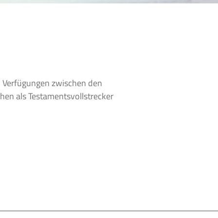
en Verfügungen zwischen den
ehen als Testamentsvollstrecker