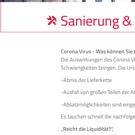
Sanierung & 
Corona Virus - Was können Sie 
Die Auswirkungen des Corona Vir
Schwierigkeiten bringen. Die Urs
-Abriss der Lieferkette
-Ausfall von großen Teilen der A
-Absatzmöglichkeiten sind eing
Es tauchen schnell die nachfolg
„Reicht die Liquidität?“,