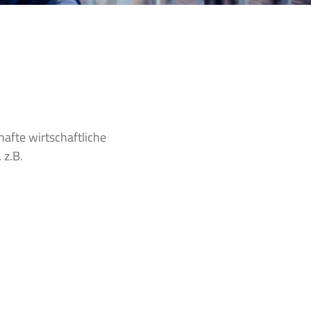
afte wirtschaftliche
 z.B.