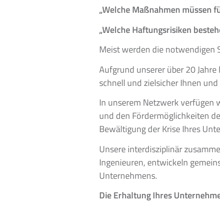
„Welche Maßnahmen müssen für d
„Welche Haftungsrisiken besteh
Meist werden die notwendigen Sc
Aufgrund unserer über 20 Jahre
schnell und zielsicher Ihnen un
In unserem Netzwerk verfügen wi
und den Fördermöglichkeiten des
Bewältigung der Krise Ihres Unt
Unsere interdisziplinär zusamme
Ingenieuren, entwickeln gemeins
Unternehmens.
Die Erhaltung Ihres Unternehme