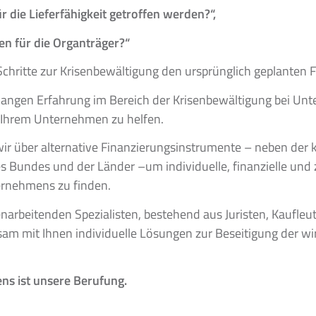
ie Lieferfähigkeit getroffen werden?“,
en für die Organträger?“
hritte zur Krisenbewältigung den ursprünglich geplanten F
 langen Erfahrung im Bereich der Krisenbewältigung bei U
d Ihrem Unternehmen zu helfen.
r über alternative Finanzierungsinstrumente – neben der 
 Bundes und der Länder –um individuelle, finanzielle und
ernehmens zu finden.
narbeitenden Spezialisten, bestehend aus Juristen, Kaufleu
am mit Ihnen individuelle Lösungen zur Beseitigung der wirt
ns ist unsere Berufung.